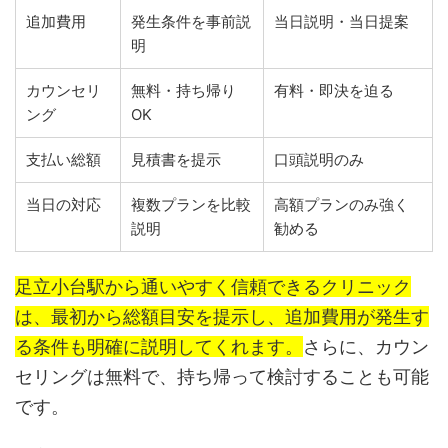
追加費用
発生条件を事前説
当日説明・当日提案
明
カウンセリ
無料・持ち帰り
有料・即決を迫る
ング
OK
支払い総額
見積書を提示
口頭説明のみ
当日の対応
複数プランを比較
高額プランのみ強く
説明
勧める
足立小台駅から通いやすく信頼できるクリニック
は、最初から総額目安を提示し、追加費用が発生す
る条件も明確に説明してくれます。
さらに、カウン
セリングは無料で、持ち帰って検討することも可能
です。