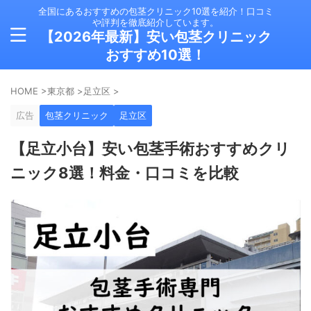
全国にあるおすすめの包茎クリニック10選を紹介！口コミ
や評判を徹底紹介しています。
【2026年最新】安い包茎クリニック
おすすめ10選！
HOME
>
東京都
>
足立区
>
広告
包茎クリニック
足立区
【足立小台】安い包茎手術おすすめクリ
ニック8選！料金・口コミを比較