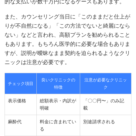
的な支払いが数十万円になるケースもあります。
また、カウンセリング当日に「このままだと仕上が
りが不自然になる」「この方法でないと綺麗になら
ない」などと言われ、高額プランを勧められること
もあります。もちろん医学的に必要な場合もありま
すが、説明が曖昧なまま契約を迫られるようなクリ
ニックは注意が必要です。
良いクリニックの
注意が必要なクリニッ
チェック項目
特徴
ク
表示価格
総額表示・内訳が
「〇〇円〜」のみ記
明確
載
麻酔代
料金に含まれてい
別途請求される
る