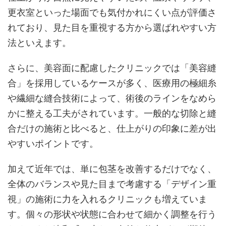
更衣室といった場面でも気付かれにくい点が評価さ
れており、見た目を重視する方から選ばれやすい方
法といえます。
さらに、美容面に配慮したクリニックでは「美容縫
合」を採用しているケースが多く、医療用の極細糸
や繊細な縫合技術によって、術後のラインをなめら
かに整える工夫がされています。一般的な切除と縫
合だけの施術と比べると、仕上がりの印象に差が出
やすいポイントです。
加えて近年では、単に包茎を改善するだけでなく、
全体のバランスや見た目まで考慮する「デザイン重
視」の施術に力を入れるクリニックも増えていま
す。個々の形状や状態に合わせて細かく調整を行う