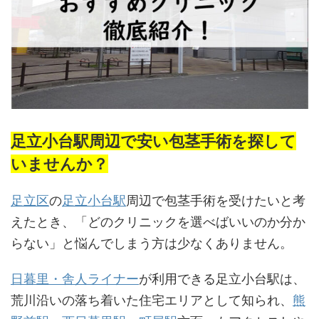
足立小台駅周辺で安い包茎手術を探して
いませんか？
足立区
の
足立小台駅
周辺で包茎手術を受けたいと考
えたとき、「どのクリニックを選べばいいのか分か
らない」と悩んでしまう方は少なくありません。
日暮里・舎人ライナー
が利用できる足立小台駅は、
荒川沿いの落ち着いた住宅エリアとして知られ、
熊