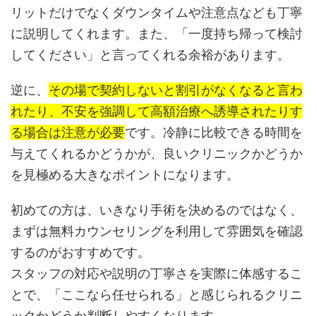
リットだけでなくダウンタイムや注意点なども丁寧
に説明してくれます。また、「一度持ち帰って検討
してください」と言ってくれる余裕があります。
逆に、
その場で契約しないと割引がなくなると言わ
れたり、不安を強調して高額治療へ誘導されたりす
る場合は注意が必要
です。冷静に比較できる時間を
与えてくれるかどうかが、良いクリニックかどうか
を見極める大きなポイントになります。
初めての方は、いきなり手術を決めるのではなく、
まずは無料カウンセリングを利用して雰囲気を確認
するのがおすすめです。
スタッフの対応や説明の丁寧さを実際に体感するこ
とで、「ここなら任せられる」と感じられるクリニ
ックかどうか判断しやすくなります。