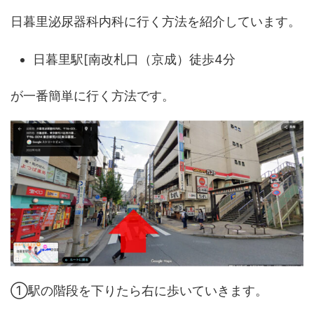
日暮里泌尿器科内科に行く方法を紹介しています。
日暮里駅[南改札口（京成）徒歩4分
が一番簡単に行く方法です。
①駅の階段を下りたら右に歩いていきます。