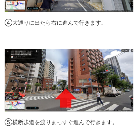
④大通りに出たら右に進んで行きます。
⑤横断歩道を渡りまっすぐ進んで行きます。