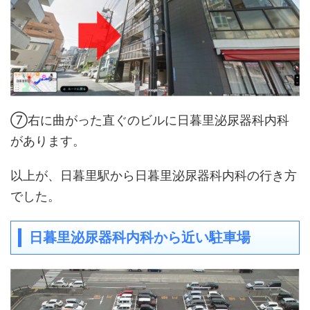
⑦右に曲がった直ぐのビルに日暮里泌尿器科内科
があります。
以上が、日暮里駅から日暮里泌尿器科内科の行き方
でした。
日暮里泌尿器科内科から近い駐車場