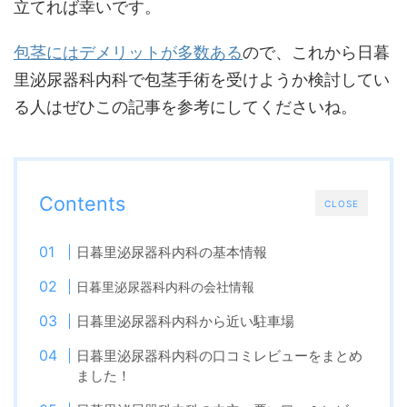
立てれば幸いです。
包茎にはデメリットが多数ある
ので、これから日暮
里泌尿器科内科で包茎手術を受けようか検討してい
る人はぜひこの記事を参考にしてくださいね。
Contents
CLOSE
日暮里泌尿器科内科の基本情報
日暮里泌尿器科内科の会社情報
日暮里泌尿器科内科から近い駐車場
日暮里泌尿器科内科の口コミレビューをまとめ
ました！