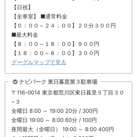
【日祝】
【全車室】 ■通常料金
【０：００～２４：００】２０分３００円
■最大料金
【８：００～１８：００】９００円
【１８：００～８：００】３００円
グーグルマップで見る
ナビパーク 東日暮里第３駐車場
〒116-0014 東京都荒川区東日暮里５丁目３０
−３
全曜日 8:00 ～ 19:00 20分 / 300円
全曜日 19:00 ～ 8:00 60分 / 100円
夜間最大（全曜日） 19:00 ～ 8:00 400円