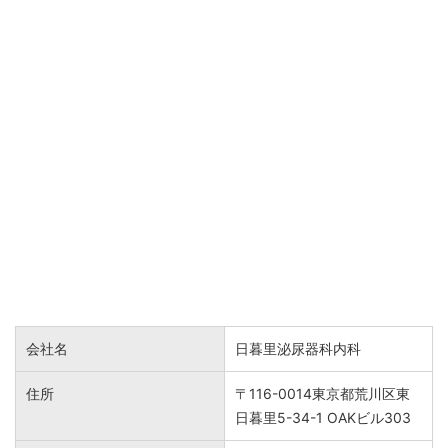
会社名
日暮里泌尿器科内科
住所
〒116-0014東京都荒川区東
日暮里5-34-1 OAKビル303