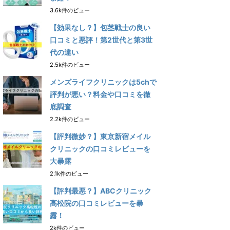
3.6k件のビュー
【効果なし？】包茎戦士の良い
口コミと悪評！第2世代と第3世
代の違い
2.5k件のビュー
メンズライフクリニックは5chで
評判が悪い？料金や口コミを徹
底調査
2.2k件のビュー
【評判微妙？】東京新宿メイル
クリニックの口コミレビューを
大暴露
2.1k件のビュー
【評判最悪？】ABCクリニック
高松院の口コミレビューを暴
露！
2k件のビュー