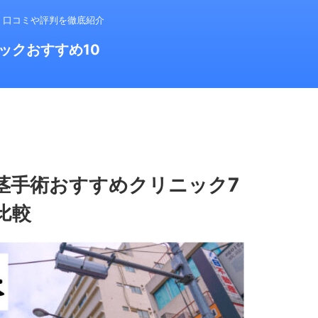
！口コミや評判を徹底紹介
ックおすすめ10
茎手術おすすめクリニック7
比較