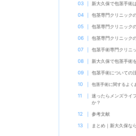
新大久保で包茎手術
包茎専門クリニック
包茎専門クリニック
包茎専門クリニック
包茎手術専門クリニ
新大久保で包茎手術
包茎手術についての
包茎手術に関するよく
迷ったらメンズライ
か？
参考文献
まとめ｜新大久保な