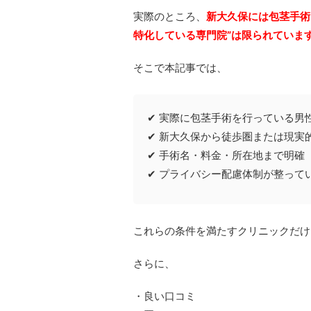
実際のところ、
新大久保には包茎手術
特化している専門院”は限られていま
そこで本記事では、
✔ 実際に包茎手術を行っている男
✔ 新大久保から徒歩圏または現実
✔ 手術名・料金・所在地まで明確
✔ プライバシー配慮体制が整って
これらの条件を満たすクリニックだけ
さらに、
・良い口コミ