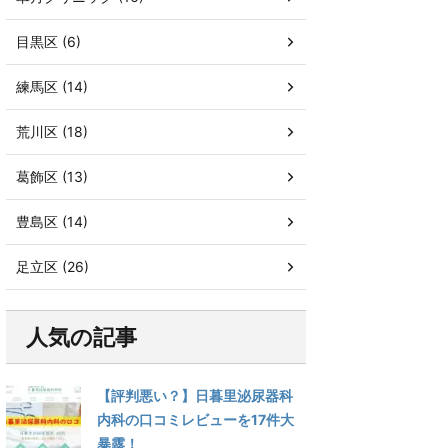
目黒区 (6)
練馬区 (14)
荒川区 (18)
葛飾区 (13)
豊島区 (14)
足立区 (26)
人気の記事
【評判悪い？】日暮里泌尿器科
内科の口コミレビューを17件大
暴露！