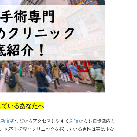
しているあなたへ
武新宿駅
などからアクセスしやすく
新宿
からも徒歩圏内と
、包茎手術専門クリニックを探している男性は実は少な