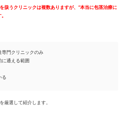
を扱うクリニックは複数ありますが、“本当に包茎治療に
す。
性専門クリニックのみ
的に通える範囲
いる
を厳選して紹介します。