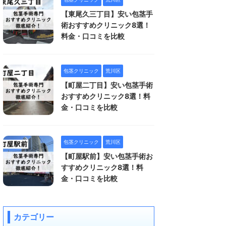
【東尾久三丁目】安い包茎手
術おすすめクリニック8選！
料金・口コミを比較
包茎クリニック
荒川区
【町屋二丁目】安い包茎手術
おすすめクリニック8選！料
金・口コミを比較
包茎クリニック
荒川区
【町屋駅前】安い包茎手術お
すすめクリニック8選！料
金・口コミを比較
カテゴリー