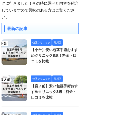
クに行きました！その時に調べた内容を紹介
していますので興味のある方はご覧くださ
い。
最新の記事
包茎クリニック
荒川区
【小台】安い包茎手術おすす
めクリニック8選！料金・口
コミを比較
包茎クリニック
荒川区
【宮ノ前】安い包茎手術おす
すめクリニック8選！料金・
口コミを比較
包茎クリニック
荒川区