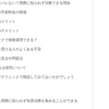
はバレない？周囲に知られず治療できる理由
の手術料金の相場
のメリット
のデメリット
ックで保険適用できる？
を受ける人のよくある不安
注意点や問題点
ある質問について
フクリニックで相談してみてはいかがでしょう
ら周囲に知られず包茎治療を進めることができる