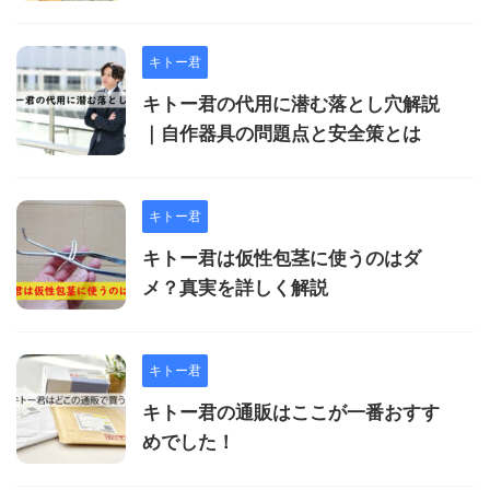
キトー君
キトー君の代用に潜む落とし穴解説
｜自作器具の問題点と安全策とは
キトー君
キトー君は仮性包茎に使うのはダ
メ？真実を詳しく解説
キトー君
キトー君の通販はここが一番おすす
めでした！