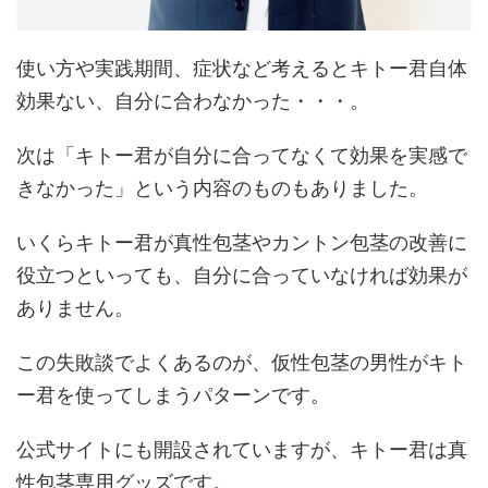
使い方や実践期間、症状など考えるとキトー君自体
効果ない、自分に合わなかった・・・。
次は
「キトー君が自分に合ってなくて効果を実感で
きなかった」
という内容のものもありました。
いくらキトー君が
真性包茎やカントン包茎の改善に
役立つといっても、自分に合っていなければ効果が
ありません。
この失敗談でよくあるのが、仮性包茎の男性がキト
ー君を使ってしまうパターンです。
公式サイトにも開設されていますが、
キトー君は真
性包茎専用グッズです。