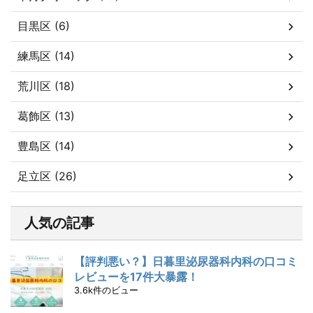
目黒区 (6)
練馬区 (14)
荒川区 (18)
葛飾区 (13)
豊島区 (14)
足立区 (26)
人気の記事
【評判悪い？】日暮里泌尿器科内科の口コミ
レビューを17件大暴露！
3.6k件のビュー