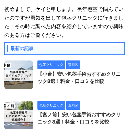
初めまして、ケイと申します。長年包茎で悩んでい
たのですが勇気を出して包茎クリニックに行きまし
た！その時に調べた内容を紹介していますので興味
のある方はご覧ください。
最新の記事
包茎クリニック
荒川区
【小台】安い包茎手術おすすめクリニ
ック8選！料金・口コミを比較
包茎クリニック
荒川区
【宮ノ前】安い包茎手術おすすめクリ
ニック8選！料金・口コミを比較