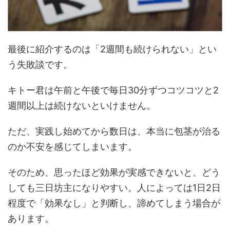
最後に紹介するのは「
2
週間も続けられない」とい
う失敗談です。
キトー君は午前と午後で毎日
30
分ずつコツコツと
2
週間以上は続けないといけません。
ただ、実践し始めてから数日は、本当に包茎が治る
のか不安を感じてしまいます。
そのため、思ったほど効果が実感できないと、どう
しても三日坊主になりやすい。人によっては1日2日
程度で「効果なし」と判断し、諦めてしまう場合が
あります。