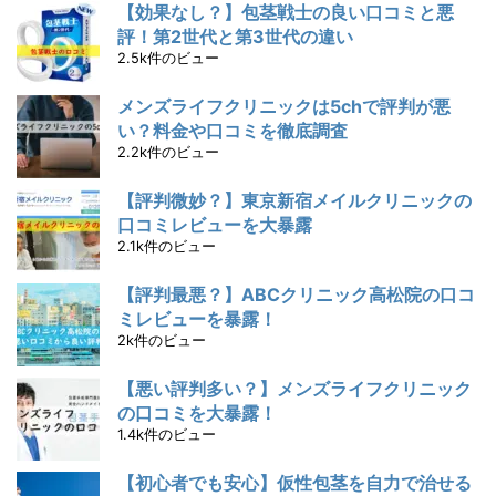
【効果なし？】包茎戦士の良い口コミと悪
評！第2世代と第3世代の違い
2.5k件のビュー
メンズライフクリニックは5chで評判が悪
い？料金や口コミを徹底調査
2.2k件のビュー
【評判微妙？】東京新宿メイルクリニックの
口コミレビューを大暴露
2.1k件のビュー
【評判最悪？】ABCクリニック高松院の口コ
ミレビューを暴露！
2k件のビュー
【悪い評判多い？】メンズライフクリニック
の口コミを大暴露！
1.4k件のビュー
【初心者でも安心】仮性包茎を自力で治せる