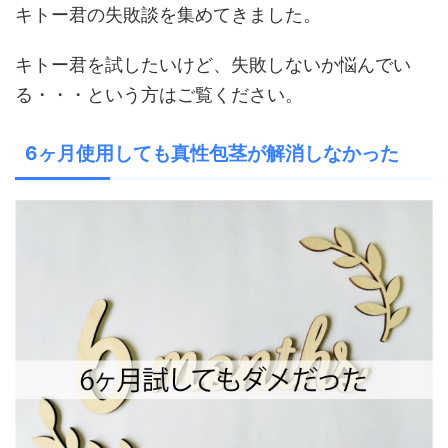
キトー君の失敗談を集めてきました。
キトー君を試したいけど、失敗しないか悩んでい
る・・・という方はご覧ください。
6ヶ月
使用しても
真性包茎が解消しなかった