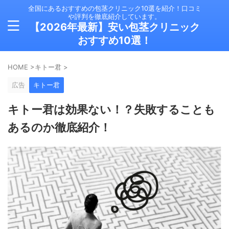
全国にあるおすすめの包茎クリニック10選を紹介！口コミ
や評判を徹底紹介しています。
【2026年最新】安い包茎クリニック
おすすめ10選！
HOME
>
キトー君
>
広告
キトー君
キトー君は効果ない！？失敗することも
あるのか徹底紹介！