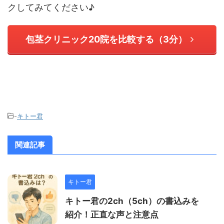
クしてみてください♪
包茎クリニック20院を比較する（3分）
-
キトー君
関連記事
キトー君
キトー君の2ch（5ch）の書込みを
紹介！正直な声と注意点