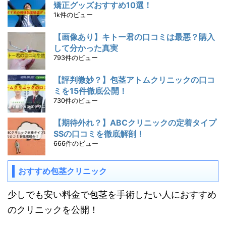
矯正グッズおすすめ10選！
1k件のビュー
【画像あり】キトー君の口コミは最悪？購入
して分かった真実
793件のビュー
【評判微妙？】包茎アトムクリニックの口コ
ミを15件徹底公開！
730件のビュー
【期待外れ？】ABCクリニックの定着タイプ
SSの口コミを徹底解剖！
666件のビュー
おすすめ包茎クリニック
少しでも安い料金で包茎を手術したい人におすすめ
のクリニックを公開！