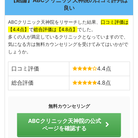
【結論】ABCクリニック天神院の口コミ評判は
良い
ABCクリニック天神院をリサーチした結果、
口コミ評価は
【4.4
点】
で
総合評価は【4.8点】
でした。
多くの人が満足しているクリニックとなっていますので、
気になる方は無料カウンセリングを受けてみてはいかがで
しょうか。
口コミ評価
4.4点
総合評価
4.8点
無料カウンセリング
ABCクリニック天神院の公式
ページを確認する