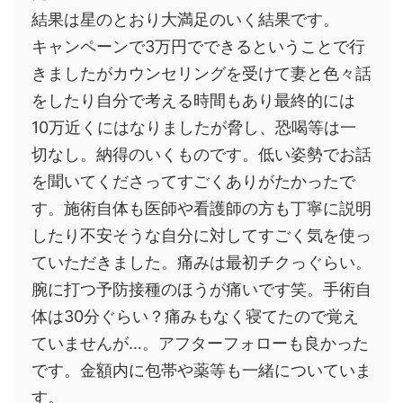
結果は星のとおり大満足のいく結果です。
キャンペーンで3万円でできるということで行
きましたがカウンセリングを受けて妻と色々話
をしたり自分で考える時間もあり最終的には
10万近くにはなりましたが脅し、恐喝等は一
切なし。納得のいくものです。低い姿勢でお話
を聞いてくださってすごくありがたかったで
す。施術自体も医師や看護師の方も丁寧に説明
したり不安そうな自分に対してすごく気を使っ
ていただきました。痛みは最初チクっぐらい。
腕に打つ予防接種のほうが痛いです笑。手術自
体は30分ぐらい？痛みもなく寝てたので覚え
ていませんが…。アフターフォローも良かった
です。金額内に包帯や薬等も一緒についていま
す。