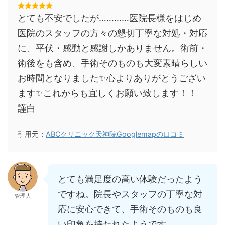
とても不安でしたが…………医院長様をはじめ
医院のスタッフの方々の懇切丁寧な対処・対応
に、平伏・感動と感謝しかありません。術前・
術後をも含め、手術そのものも大変素晴らしい
お時間となりました✨心よりありがとうござい
ます✨これからも宜しくお願い致します！！
謹白
引用元：
ABCクリニック天神院Googlemapの口コミ
とても満足度の高い体験だったよう
ですね。院長やスタッフの丁寧な対
管理人
応に安心できて、手術そのものも良
い印象を持たれたようです。