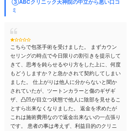
③ABCクリニック天神院の中立から悪い口コ
ミ
こちらで包茎手術を受けました。 まずカウン
セリングの時点で今日限りの割引きを提示して
きて、思考を鈍らせるやり方をした上に、何度
もどうしますか？と急かされて契約してしまい
ました。 仕上がりは他人に分からないと聞か
されていたが、ツートンカラーと傷のギザギ
ザ、凸凹が目立つ状態で他人に陰部を見せるこ
とすら出来なくなりました。 返金を求めたが
これは施術費用なので返金出来ないの一点張り
です。 患者の事は考えず、利益目的のクリニ