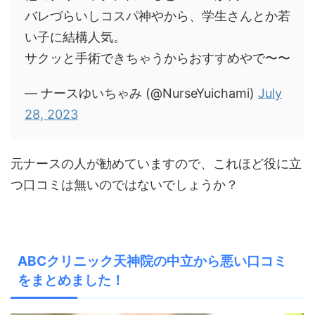
バレづらいしコスパ神やから、学生さんとか若
い子に結構人気。
サクッと手術できちゃうからおすすめやで〜〜
— ナースゆいちゃみ (@NurseYuichami)
July
28, 2023
元ナースの人が勧めていますので、これほど役に立
つ口コミは無いのではないでしょうか？
ABCクリニック天神院の中立から悪い口コミ
をまとめました！