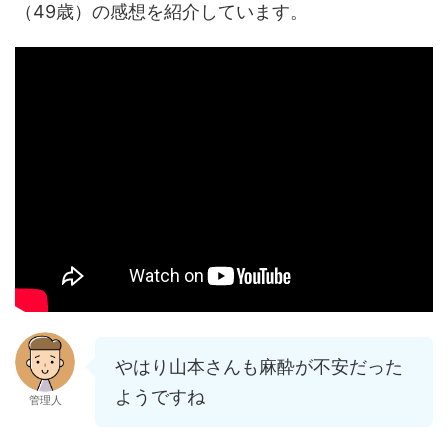
（49歳）の感想を紹介しています。
やはり山本さんも麻酔が不安だった
ようですね
管理人