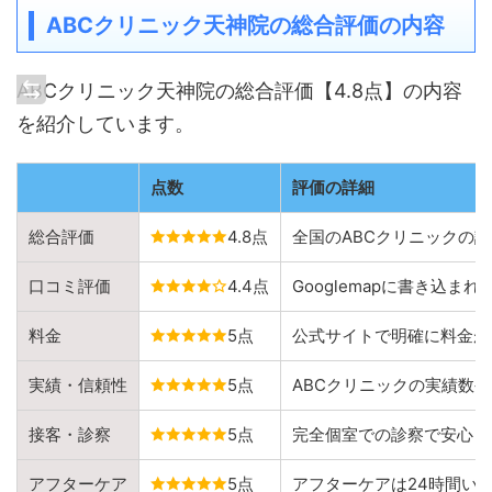
ABCクリニック天神院の総合評価の内容
ABCクリニック天神院の総合評価【4.8点】の内容
を紹介しています。
点数
評価の詳細
総合評価
4.8点
全国のABCクリニックの
口コミ評価
4.4点
Googlemapに書き込
料金
5点
公式サイトで明確に料金が
実績・信頼性
5点
ABCクリニックの実績数
接客・診察
5点
完全個室での診察で安心し
アフターケア
5点
アフターケアは24時間い