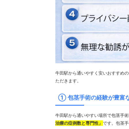
牛田駅から通いやすく安いおすすめの
ただきます。
① 包茎手術の経験が豊富
牛田駅から通いやすい場所で包茎手術
治療の症例数と専門性」
です。包茎手