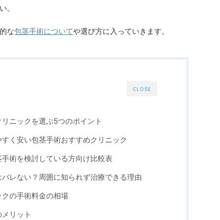
い。
的な
包茎手術について
や選び方に入っていきます。
CLOSE
クリニックを選ぶ5つのポイント
やすく安い包茎手術おすすめクリニック
茎手術を検討している方向け比較表
はバレない？周囲に知られず治療できる理由
ックの手術料金の相場
のメリット