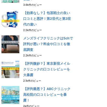
3.6k件のビュー
【効果なし？】包茎戦士の良い
口コミと悪評！第2世代と第3世
代の違い
2.5k件のビュー
メンズライフクリニックは5chで
評判が悪い？料金や口コミを徹
底調査
2.2k件のビュー
【評判微妙？】東京新宿メイル
クリニックの口コミレビューを
大暴露
2.1k件のビュー
【評判最悪？】ABCクリニック
高松院の口コミレビューを暴
露！
2k件のビュー