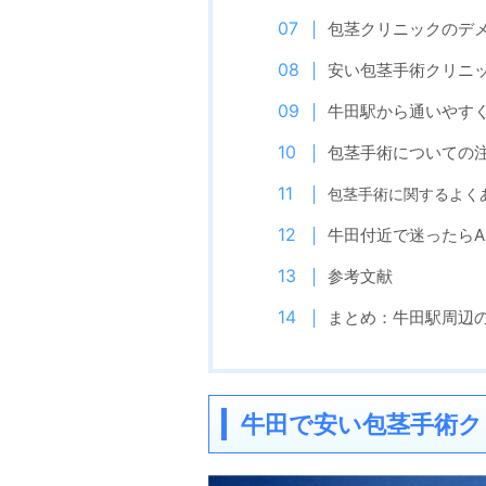
包茎クリニックのデ
安い包茎手術クリニ
牛田駅から通いやす
包茎手術についての
包茎手術に関するよく
牛田付近で迷ったらA
参考文献
まとめ：牛田駅周辺
牛田で安い包茎手術ク