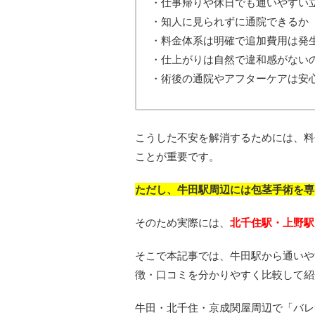
・仕事帰りや休日でも通いやすい
・知人に見られずに通院できるか
・料金体系は明確で追加費用は発
・仕上がりは自然で違和感がない
・術後の通院やアフターケアは安
こうした不安を解消するためには、料
ことが重要です。
ただし、牛田駅周辺には包茎手術を専
そのため実際には、
北千住駅・上野駅
そこで本記事では、牛田駅から通いや
徴・口コミを分かりやすく比較して紹
牛田・北千住・京成関屋周辺で「バレ