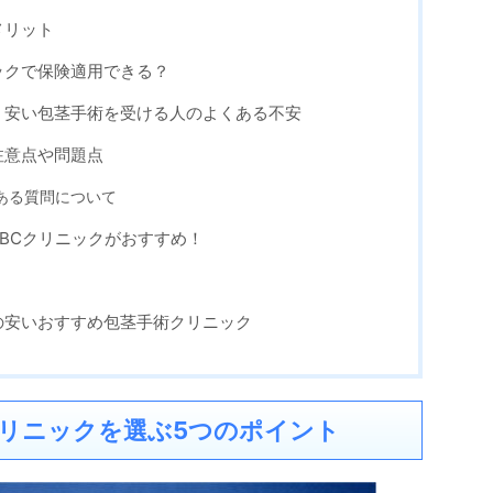
メリット
ックで保険適用できる？
く安い包茎手術を受ける人のよくある不安
注意点や問題点
ある質問について
BCクリニックがおすすめ！
の安いおすすめ包茎手術クリニック
リニックを選ぶ5つのポイント