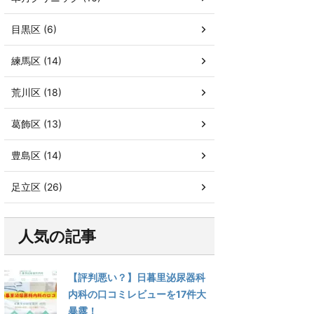
目黒区 (6)
練馬区 (14)
荒川区 (18)
葛飾区 (13)
豊島区 (14)
足立区 (26)
人気の記事
【評判悪い？】日暮里泌尿器科
内科の口コミレビューを17件大
暴露！