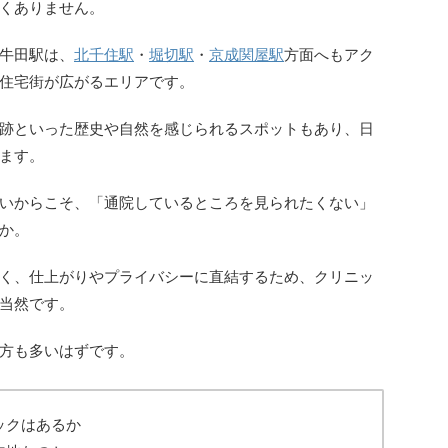
くありません。
牛田駅は、
北千住駅
・
堀切駅
・
京成関屋駅
方面へもアク
住宅街が広がるエリアです。
跡といった歴史や自然を感じられるスポットもあり、日
ます。
いからこそ、「通院しているところを見られたくない」
か。
く、仕上がりやプライバシーに直結するため、クリニッ
当然です。
方も多いはずです。
ックはあるか