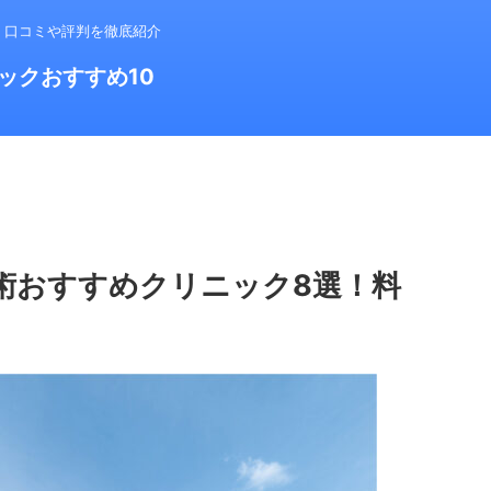
！口コミや評判を徹底紹介
ックおすすめ10
術おすすめクリニック8選！料