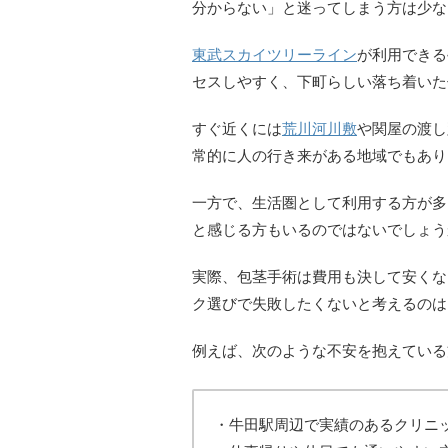
分からない」と迷ってしまう方は少な
東武スカイツリーライン
が利用できる
セスしやすく、下町らしい落ち着いた
すぐ近くには
荒川河川敷
や関屋の渡し
常的に人の行き来がある地域でもあり
一方で、生活圏として利用する方が多
と感じる方もいるのではないでしょう
実際、包茎手術は費用も決して安くな
ク選びで失敗したくないと考えるのは
例えば、次のような不安を抱えている
・牛田駅周辺で実績のあるクリニ