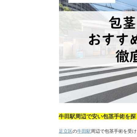
牛田駅周辺で安い包茎手術を探
足立区
の
牛田駅
周辺で包茎手術を受け