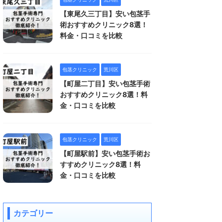
【東尾久三丁目】安い包茎手
術おすすめクリニック8選！
料金・口コミを比較
包茎クリニック
荒川区
【町屋二丁目】安い包茎手術
おすすめクリニック8選！料
金・口コミを比較
包茎クリニック
荒川区
【町屋駅前】安い包茎手術お
すすめクリニック8選！料
金・口コミを比較
カテゴリー