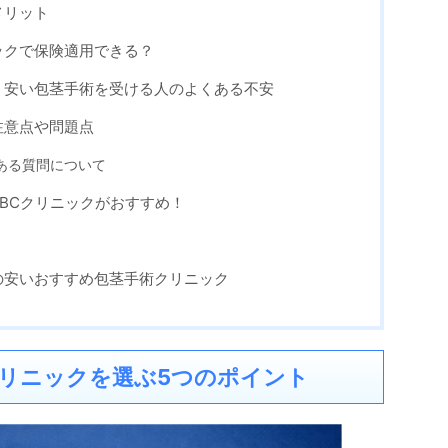
メリット
ックで保険適用できる？
く安い包茎手術を受ける人のよくある不安
注意点や問題点
ある質問について
BCクリニックがおすすめ！
の安いおすすめ包茎手術クリニック
リニックを選ぶ5つのポイント