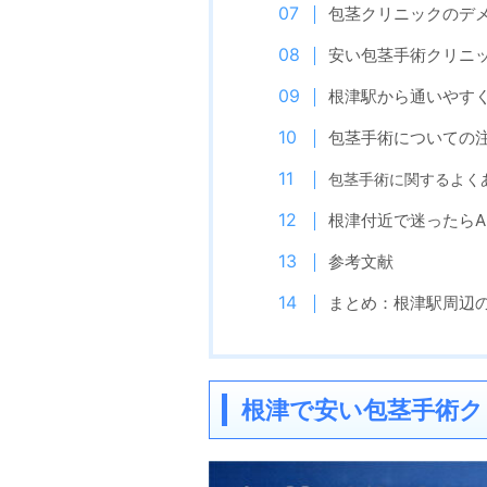
包茎クリニックのデ
安い包茎手術クリニ
根津駅から通いやす
包茎手術についての
包茎手術に関するよく
根津付近で迷ったらA
参考文献
まとめ：根津駅周辺
根津で安い包茎手術ク