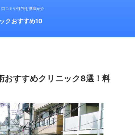
！口コミや評判を徹底紹介
ックおすすめ10
術おすすめクリニック8選！料