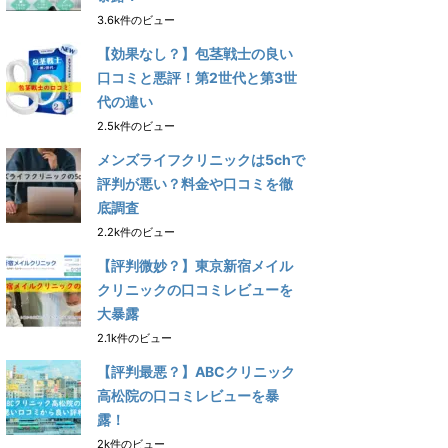
3.6k件のビュー
【効果なし？】包茎戦士の良い
口コミと悪評！第2世代と第3世
代の違い
2.5k件のビュー
メンズライフクリニックは5chで
評判が悪い？料金や口コミを徹
底調査
2.2k件のビュー
【評判微妙？】東京新宿メイル
クリニックの口コミレビューを
大暴露
2.1k件のビュー
【評判最悪？】ABCクリニック
高松院の口コミレビューを暴
露！
2k件のビュー