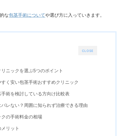
的な
包茎手術について
や選び方に入っていきます。
CLOSE
クリニックを選ぶ5つのポイント
やすく安い包茎手術おすすめクリニック
茎手術を検討している方向け比較表
はバレない？周囲に知られず治療できる理由
ックの手術料金の相場
のメリット