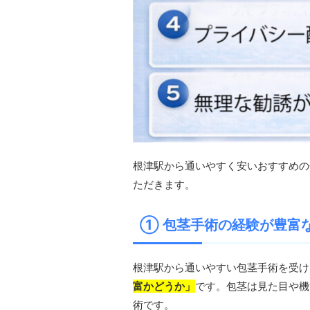
根津駅から通いやすく安いおすすめの
ただきます。
① 包茎手術の経験が豊富
根津駅から通いやすい包茎手術を受け
富かどうか」
です。包茎は見た目や機
術です。