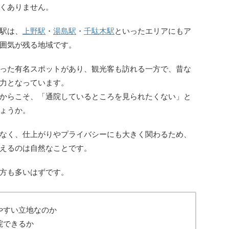
くありません。
駅は、
上野駅
・
湯島駅
・
千駄木駅
といったエリアにもア
囲気が残る地域です。
った有名スポットがあり、観光客も訪れる一方で、昔な
力となっています。
からこそ、「通院しているところを見られたくない」と
ょうか。
なく、仕上がりやプライバシーにも大きく関わるため、
えるのは自然なことです。
方も多いはずです。
やすい立地なのか
院できるか