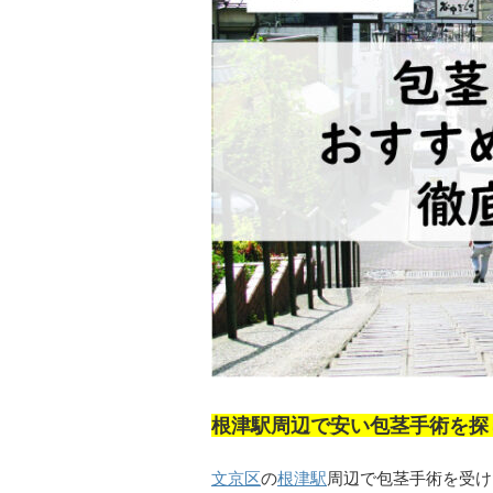
根津駅周辺で安い包茎手術を探
文京区
の
根津駅
周辺で包茎手術を受け