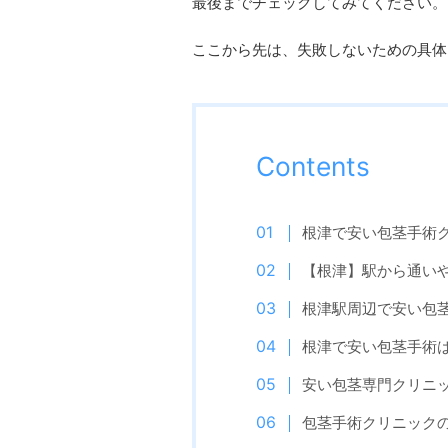
最後までチェックしてみてください。
ここから先は、失敗しないための具体
Contents
根津で安い包茎手術
【根津】駅から通い
根津駅周辺で安い包
根津で安い包茎手術
安い包茎専門クリニ
包茎手術クリニック