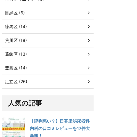
目黒区 (6)
練馬区 (14)
荒川区 (18)
葛飾区 (13)
豊島区 (14)
足立区 (26)
人気の記事
【評判悪い？】日暮里泌尿器科
内科の口コミレビューを17件大
暴露！