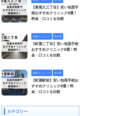
【東尾久三丁目】安い包茎手
術おすすめクリニック8選！
料金・口コミを比較
包茎クリニック
荒川区
【町屋二丁目】安い包茎手術
おすすめクリニック8選！料
金・口コミを比較
包茎クリニック
荒川区
【町屋駅前】安い包茎手術お
すすめクリニック8選！料
金・口コミを比較
カテゴリー